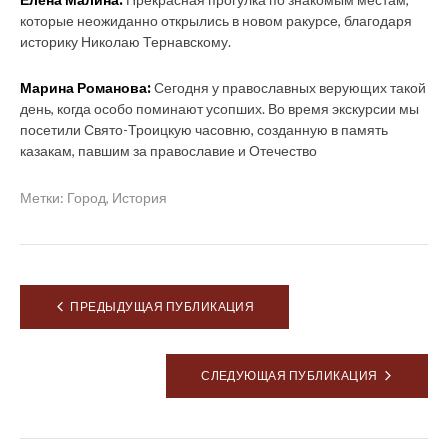
которые неожиданно открылись в новом ракурсе, благодаря
историку Николаю Тернавскому.
Марина Романова:
Сегодня у православных верующих такой
день, когда особо поминают усопших. Во время экскурсии мы
посетили Свято-Троицкую часовню, созданную в память
казакам, павшим за православие и Отечество
Метки:
Город
,
История
Навигация
ПРЕДЫДУЩАЯ ПУБЛИКАЦИЯ
по
записям
СЛЕДУЮЩАЯ ПУБЛИКАЦИЯ