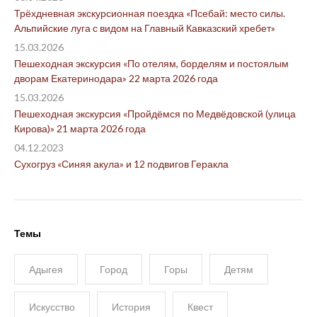
Трёхдневная экскурсионная поездка «Псебай: место силы.
Альпийские луга с видом на Главный Кавказский хребет»
15.03.2026
Пешеходная экскурсия «По отелям, борделям и постоялым
дворам Екатеринодара» 22 марта 2026 года
15.03.2026
Пешеходная экскурсия «Пройдёмся по Медвёдовской (улица
Кирова)» 21 марта 2026 года
04.12.2023
Сухогруз «Синяя акула» и 12 подвигов Геракла
Темы
Адыгея
Город
Горы
Детям
Искусство
История
Квест