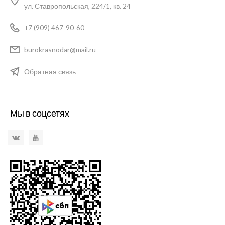
ул. Ставропольская, 224/1, кв. 24
+7 (909) 467-90-60
burokrasnodar@mail.ru
Обратная связь
Мы в соцсетях
VKontakte
YouTube