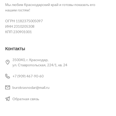
Мы любим Краснодарский край и готовы показать его
нашим гостям!
ОГРН 1182375005097
ИНН 2310205308
КПП 230901001
Контакты
350040, г. Краснодар,
ул. Ставропольская, 224/1, кв. 24
+7 (909) 467-90-60
burokrasnodar@mail.ru
Обратная связь