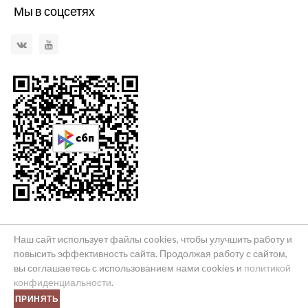
Мы в соцсетях
VKontakte
YouTube
Наш сайт использует файлы cookies, чтобы улучшить работу и
повысить эффективность сайта. Продолжая работу с сайтом,
© 2026 Бюро путешествий и экскурсий "Краснодаръ"
вы соглашаетесь с использованием нами cookies и
политикой
Ограничение ответственности
Политика конфиденциальности
конфиденциальности
.
ПРИНЯТЬ
Контакты