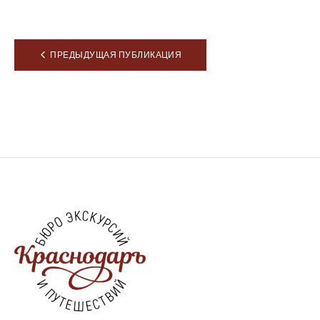
Навигация
ПРЕДЫДУЩАЯ ПУБЛИКАЦИЯ
по
записям