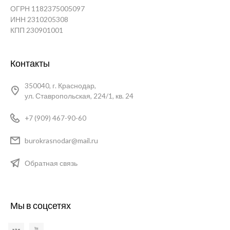
ОГРН 1182375005097
ИНН 2310205308
КПП 230901001
Контакты
350040, г. Краснодар,
ул. Ставропольская, 224/1, кв. 24
+7 (909) 467-90-60
burokrasnodar@mail.ru
Обратная связь
Мы в соцсетях