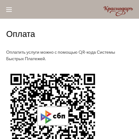
Skip
to
content
Оплата
Оплата
Оплатить услуги можно с помощью QR-кода Системы
Быстрых Платежей.