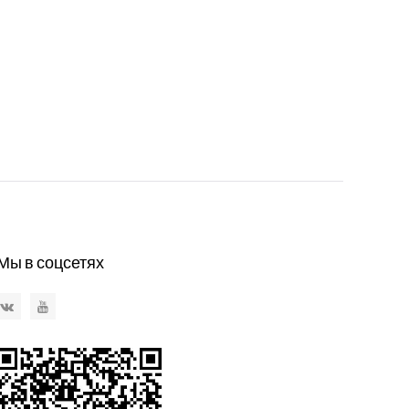
Мы в соцсетях
VKontakte
YouTube