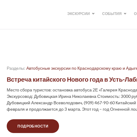
ЭКСКУРСИИ
СОБЫТИЯ
О
Разделы:
Автобусные экскурсии по Краснодарскому краю и Адыг
Встреча китайского Нового года в Усть-Ла
Место сбора туристов: остановка автобуса 2Е «Галерея Краснода
Экскурсовод: Дубовицкая Ирина Николаевна Стоимость: 3000 ру
Дубовицкий Александр Всеволодович, (909) 467-90-60 Китайский 
февраля и продолжается до 3 марта. Этот год – год Огненной 
ПОДРОБНОСТИ