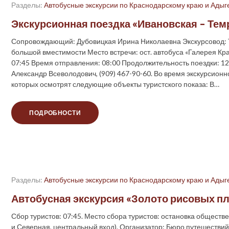
Разделы:
Автобусные экскурсии по Краснодарскому краю и Адыг
Экскурсионная поездка «Ивановская – Тем
Сопровождающий: Дубовицкая Ирина Николаевна Экскурсовод: Т
большой вместимости Место встречи: ост. автобуса «Галерея Кр
07:45 Время отправления: 08:00 Продолжительность поездки: 12
Александр Всеволодович, (909) 467-90-60. Во время экскурсионн
которых осмотрят следующие объекты туристского показа: В…
ПОДРОБНОСТИ
Разделы:
Автобусные экскурсии по Краснодарскому краю и Адыг
Автобусная экскурсия «Золото рисовых п
Сбор туристов: 07:45. Место сбора туристов: остановка обществ
и Северная, центральный вход). Организатор: Бюро путешестви