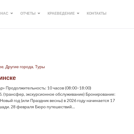
 НАС
ОТЧЕТЫ
КРАЕВЕДЕНИЕ
КОНТАКТЫ
ее
,
Другие города
,
Туры
бинске
р» Продолжительность: 10 часов (08:00–18:00)
б. (трансфер, экскурсионное обслуживание) Бронирование:
Новый год (или Праздник весны) в 2026 году начинается 17
лошади. 28 февраля Бюро путешествий…