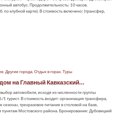
онный автобус. Продолжительность: 10 часов.
б. по клубной карте). В стоимость включено: (трансфер,
ее
,
Другие города
,
Отдых в горах
,
Туры
идом на Главный Кавказский…
выбор автомобиля, исходя из численности группы
./1 турист. В стоимость входит: организация трансфера,
сезона», трехразовое питание в столовой на базе,
м пунктам Мостовского района. Бронирование: Дубовицкий