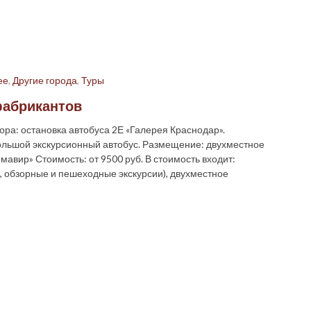
ее
,
Другие города
,
Туры
 фабрикантов
бора: остановка автобуса 2Е «Галерея Краснодар».
льшой экскурсионный автобус. Размещение: двухместное
авир» Стоимость: от 9500 руб. В стоимость входит:
, обзорные и пешеходные экскурсии), двухместное