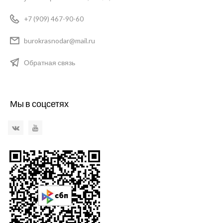
+7 (909) 467-90-60
burokrasnodar@mail.ru
Обратная связь
Мы в соцсетях
VKontakte
YouTube