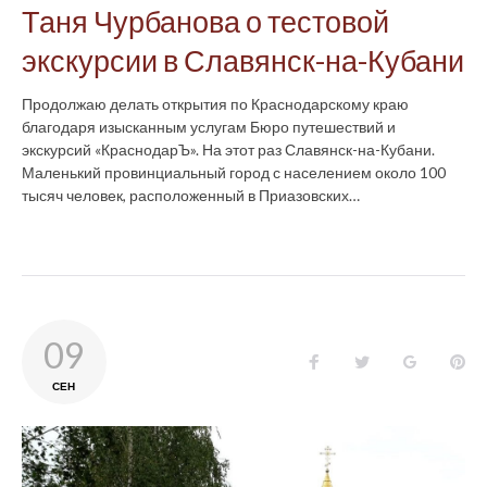
Таня Чурбанова о тестовой
экскурсии в Славянск-на-Кубани
Продолжаю делать открытия по Краснодарскому краю
благодаря изысканным услугам Бюро путешествий и
экскурсий «КраснодарЪ». На этот раз Славянск-на-Кубани.
Маленький провинциальный город с населением около 100
тысяч человек, расположенный в Приазовских…
09
Facebook
Twitter
Google+
Pin
СЕН