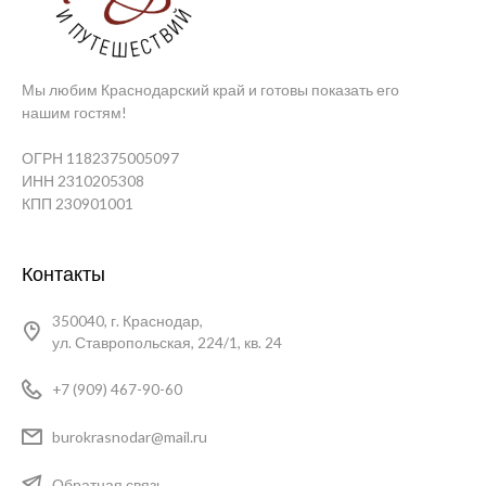
Мы любим Краснодарский край и готовы показать его
нашим гостям!
ОГРН 1182375005097
ИНН 2310205308
КПП 230901001
Контакты
350040, г. Краснодар,
ул. Ставропольская, 224/1, кв. 24
+7 (909) 467-90-60
burokrasnodar@mail.ru
Обратная связь