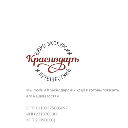
Мы любим Краснодарский край и готовы показать
его нашим гостям!
ОГРН 1182375005097
ИНН 2310205308
КПП 230901001