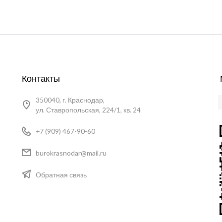
Контакты
350040, г. Краснодар,
ул. Ставропольская, 224/1, кв. 24
+7 (909) 467-90-60
burokrasnodar@mail.ru
Обратная связь