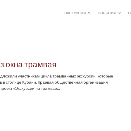
ЭКСКУРСИИ
СОБЫТИЯ
О
из окна трамвая
едложили участникам цикла трамвайных экскурсий, которые
ь в столице Кубани. Краевая общественная организация
 проект «Экскурсии на трамвае…