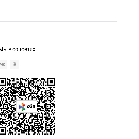
Мы в соцсетях
VKontakte
YouTube