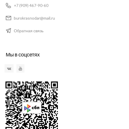
+7 (909) 467-90-60
burokrasnodar@mail.ru
Обратная связь
Мы в соцсетях
VKontakte
YouTube