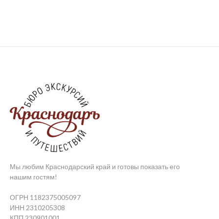
Мы любим Краснодарский край и готовы показать его
нашим гостям!
ОГРН 1182375005097
ИНН 2310205308
КПП 230901001