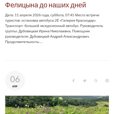
Фелицына до наших дней
Дата: 11 апреля 2026 года, суббота, 07:45 Место встречи
туристов: остановка автобуса 2Е «Галерея Краснодар».
Транспорт: большой экскурсионный автобус. Руководитель
группы: Дубовицкая Ирина Николаевна. Помощник
руководителя: Дубовицкий Андрей Александрович.
Продолжительность:…
06
Facebook
Twitter
Google+
Pin
АПР