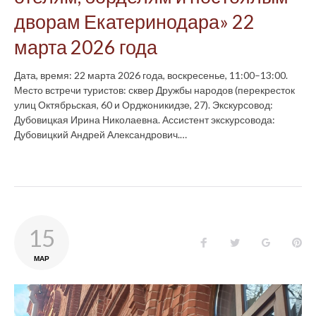
дворам Екатеринодара» 22
марта 2026 года
Дата, время: 22 марта 2026 года, воскресенье, 11:00–13:00.
Место встречи туристов: сквер Дружбы народов (перекресток
улиц Октябрьская, 60 и Орджоникидзе, 27). Экскурсовод:
Дубовицкая Ирина Николаевна. Ассистент экскурсовода:
Дубовицкий Андрей Александрович.…
15
Facebook
Twitter
Google+
Pin
МАР