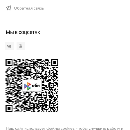
Обратная связь
Мы в соцсетях
VKontakte
YouTube
Наш сайт использует файлы cookies, чтобы улучшить работу и