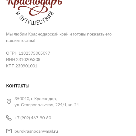
Мы любим Краснодарский край и готовы показать его
нашим гостям!
ОГРН 1182375005097
ИНН 2310205308
КПП 230901001
Контакты
350040, г. Краснодар,
ул. Ставропольская, 224/1, кв. 24
+7 (909) 467-90-60
burokrasnodar@mail.ru