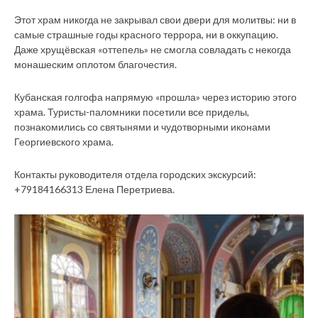
Этот храм никогда не закрывал свои двери для молитвы: ни в
самые страшные годы красного террора, ни в оккупацию.
Даже хрущёвская «оттепель» не смогла совладать с некогда
монашеским оплотом благочестия.
Кубанская голгофа напрямую «прошла» через историю этого
храма. Туристы-паломники посетили все приделы,
познакомились со святынями и чудотворными иконами
Георгиевского храма.
Контакты руководителя отдела городских экскурсий:
+79184166313 Елена Перетриева.