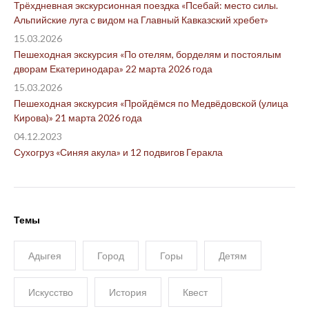
Трёхдневная экскурсионная поездка «Псебай: место силы.
Альпийские луга с видом на Главный Кавказский хребет»
15.03.2026
Пешеходная экскурсия «По отелям, борделям и постоялым
дворам Екатеринодара» 22 марта 2026 года
15.03.2026
Пешеходная экскурсия «Пройдёмся по Медвёдовской (улица
Кирова)» 21 марта 2026 года
04.12.2023
Сухогруз «Синяя акула» и 12 подвигов Геракла
Темы
Адыгея
Город
Горы
Детям
Искусство
История
Квест