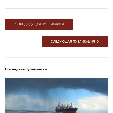
Навигация
ПРЕДЫДУЩАЯ ПУБЛИКАЦИЯ
по
записям
СЛЕДУЮЩАЯ ПУБЛИКАЦИЯ
Latest posts