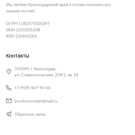
Мы любим Краснодарский край и готовы показать его
нашим гостям!
ОГРН 1182375005097
ИНН 2310205308
КПП 230901001
Контакты
350040, г. Краснодар,
ул. Ставропольская, 224/1, кв. 24
+7 (909) 467-90-60
burokrasnodar@mail.ru
Обратная связь