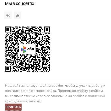
Мы в соцсетях
VKontakte
YouTube
Наш сайт использует файлы cookies, чтобы улучшить работу и
повысить эффективность сайта. Продолжая работу с сайтом,
© 2026 Бюро путешествий и экскурсий "Краснодаръ"
вы соглашаетесь с использованием нами cookies и
политикой
Ограничение ответственности
Политика конфиденциальности
конфиденциальности
.
ПРИНЯТЬ
Контакты