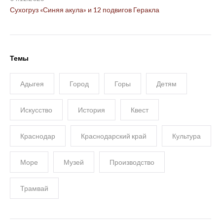
Сухогруз «Синяя акула» и 12 подвигов Геракла
Темы
Адыгея
Город
Горы
Детям
Искусство
История
Квест
Краснодар
Краснодарский край
Культура
Море
Музей
Производство
Трамвай