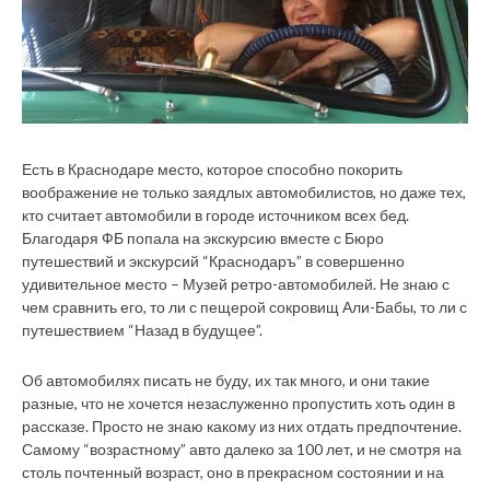
Есть в Краснодаре место, которое способно покорить
воображение не только заядлых автомобилистов, но даже тех,
кто считает автомобили в городе источником всех бед.
Благодаря ФБ попала на экскурсию вместе с Бюро
путешествий и экскурсий “Краснодаръ” в совершенно
удивительное место – Музей ретро-автомобилей.
Не знаю с
чем сравнить его, то ли с пещерой сокровищ Али-Бабы, то ли с
путешествием “Назад в будущее”.
Об автомобилях писать не буду, их так много, и они такие
разные, что не хочется незаслуженно пропустить хоть один в
рассказе. Просто не знаю какому из них отдать предпочтение.
Самому “возрастному” авто далеко за 100 лет, и не смотря на
столь почтенный возраст, оно в прекрасном состоянии и на