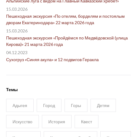
Альпийские луга с видом на Главный Кавказский хребет»
15.03.2026
Пешеходная экскурсия «По отелям, борделям и постоялым
дворам Екатеринодара» 22 марта 2026 года
15.03.2026
Пешеходная экскурсия «Пройдёмся по Медвёдовской (улица
Кирова)» 21 марта 2026 года
04.12.2023
Сухогруз «Синяя акула» и 12 подвигов Геракла
Темы
Адыгея
Город
Горы
Детям
Искусство
История
Квест