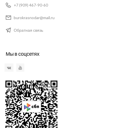
+7 (909) 467-90-60
burokrasnodar@mail.ru
Обратная связь
Мы в соцсетях
VKontakte
YouTube