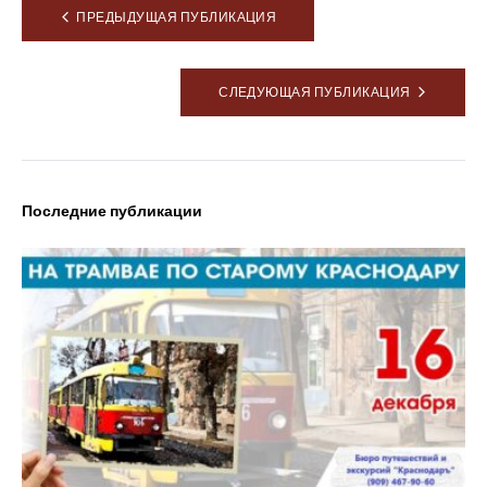
Навигация
ПРЕДЫДУЩАЯ ПУБЛИКАЦИЯ
по
записям
СЛЕДУЮЩАЯ ПУБЛИКАЦИЯ
Latest posts