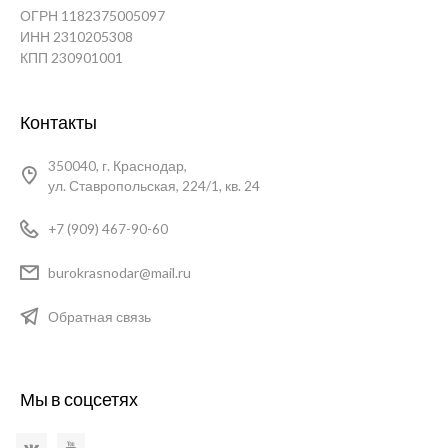
ОГРН 1182375005097
ИНН 2310205308
КПП 230901001
Контакты
350040, г. Краснодар,
ул. Ставропольская, 224/1, кв. 24
+7 (909) 467-90-60
burokrasnodar@mail.ru
Обратная связь
Мы в соцсетях